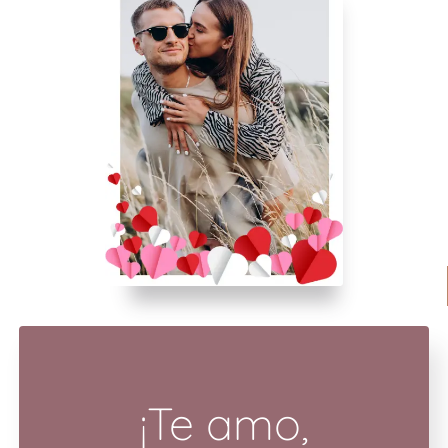
¡Te amo,