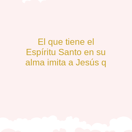
.
El que tiene el
Espíritu Santo en su
alma imita a Jesús
que ama