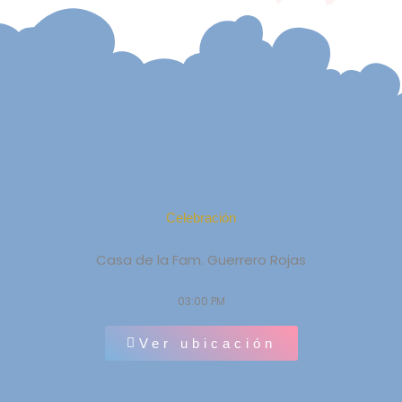
Celebración
Casa de la Fam. Guerrero Rojas
03:00 PM
Ver ubicación