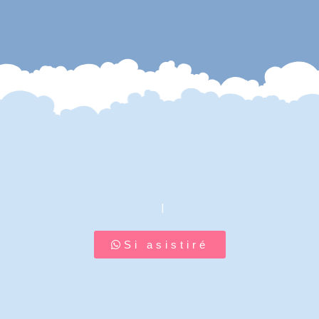
.
Si asistiré