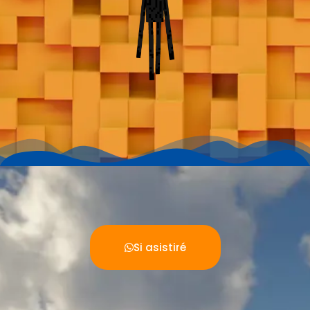
Conform
.
Si asistiré