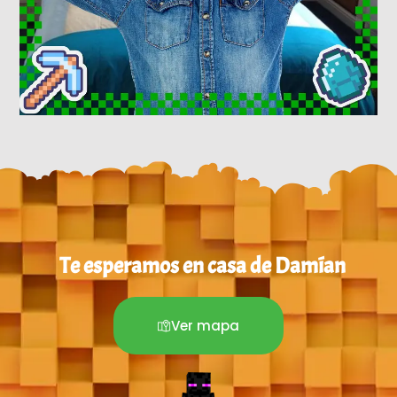
.
Ver mapa