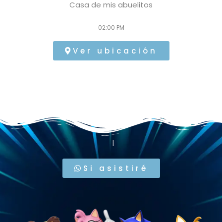
Casa de mis abuelitos
02:00 PM
Ver ubicación
.
Co
Si asistiré