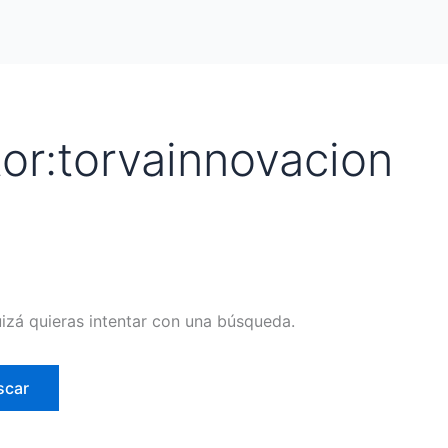
or:torvainnovacion
zá quieras intentar con una búsqueda.