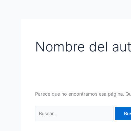
Ir
Buscar:
al
contenido
Nombre del aut
Parece que no encontramos esa página. Qui